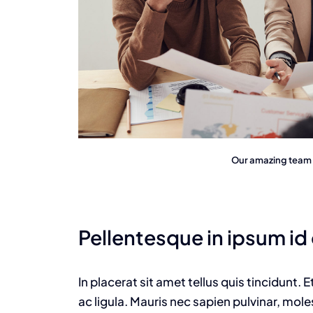
Our amazing team i
Pellentesque in ipsum id
In placerat sit amet tellus quis tincidunt.
ac ligula. Mauris nec sapien pulvinar, mol