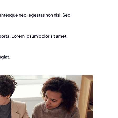
lentesque nec, egestas non nisi. Sed
porta. Lorem ipsum dolor sit amet,
ugiat.