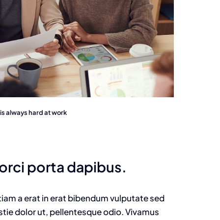
s always hard at work
 orci porta dapibus.
 Etiam a erat in erat bibendum vulputate sed
estie dolor ut, pellentesque odio. Vivamus