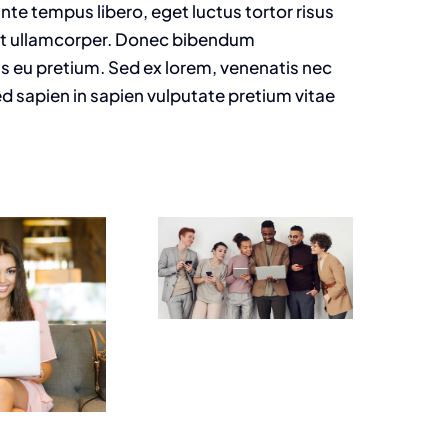
nte tempus libero, eget luctus tortor risus
get ullamcorper. Donec bibendum
is eu pretium. Sed ex lorem, venenatis nec
d sapien in sapien vulputate pretium vitae