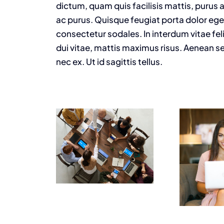
dictum, quam quis facilisis mattis, purus a
ac purus. Quisque feugiat porta dolor e
consectetur sodales. In interdum vitae fel
dui vitae, mattis maximus risus. Aenean se
nec ex. Ut id sagittis tellus.