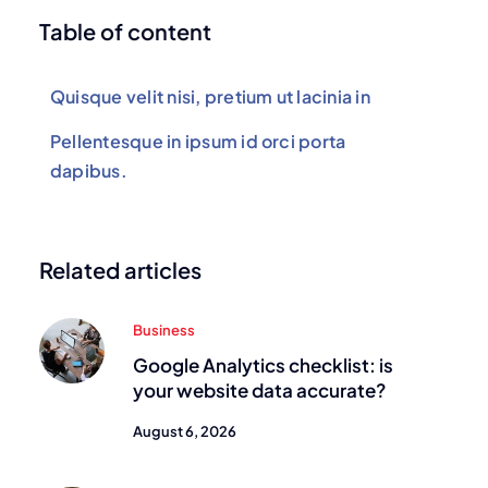
Table of content
Quisque velit nisi, pretium ut lacinia in
Pellentesque in ipsum id orci porta
dapibus.
Related articles
Business
Google Analytics checklist: is
your website data accurate?
August 6, 2026