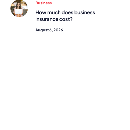
Business
How much does business
insurance cost?
August 6, 2026