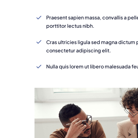
Praesent sapien massa, convallis a pel
porttitor lectus nibh.
Cras ultricies ligula sed magna dictum 
consectetur adipiscing elit.
Nulla quis lorem ut libero malesuada fe