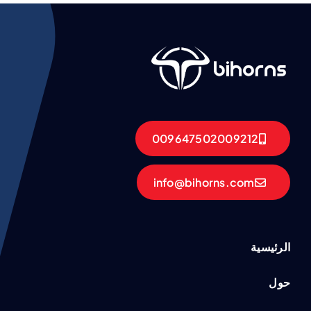
009647502009212
info@bihorns.com
الرئيسية
حول