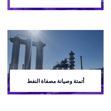
أتمتة وصيانة مصفاة النفط