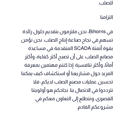
للصلب.
التزامنا
في Bihorns، نحن ملتزمون بتقديم حلول رائدة
تسهم في نجاح صناعة إنتاج الصلب. نحن نؤمن
بقوة أتمتة SCADA المتقدمة في مساعدة
مصانع الصلب على أن تصبح أكثر كفاءة، وأكثر
أمانًا، وأكثر تنافسية. إذا كنتم مهتمين بمعرفة
المزيد حول مشاريعنا أو استكشاف كيف يمكننا
تحسين عمليات مصنع الصلب لديكم، فلا
تترددوا في الاتصال بنا. نجاحكم هو أولويتنا
القصوى، ونتطلع إلى التعاون معكم في
مشروعكم القادم.