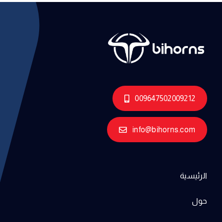
009647502009212
info@bihorns.com
الرئيسية
حول