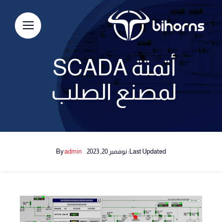
Ski
t
conten
أتمتة SCADA
لمصنع الصلب
Last Updated: نوفمبر 20, 2023
admin
By