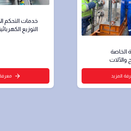
خدمات التحكم الآ
التوزيع الكهربائي
 الخاصة
 والآلات
فة المزيد
معرفة 